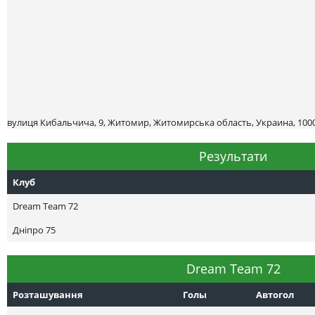
вулиця Кибальчича, 9, Житомир, Житомирська область, Украина, 100
Результати
Клуб
Dream Team 72
Днiпро 75
Dream Team 72
Розташування
Голы
Автогол