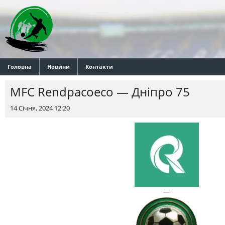
Головна
Новини
Контакти
MFC Rendpacoeco — Днiпро 75
14 Січня, 2024 12:20
—