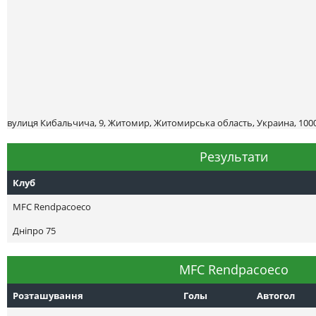
вулиця Кибальчича, 9, Житомир, Житомирська область, Украина, 100
Результати
Клуб
MFC Rendpacoeco
Днiпро 75
MFC Rendpacoeco
Розташування
Голы
Автогол