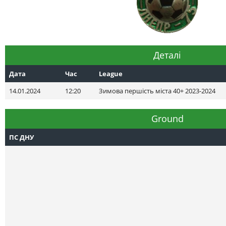
Деталі
Дата
Час
League
14.01.2024
12:20
Зимова першість міста 40+ 2023-2024
Ground
ПС ДНУ