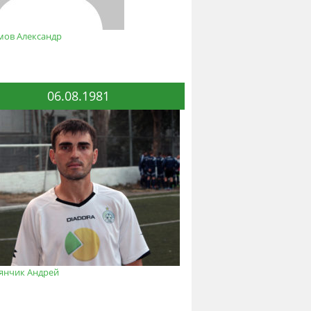
мов Александр
06.08.1981
янчик Андрей