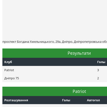
проспект Богдана Хмельницького, 29а, Дніпро, Дніпропетровська обл
Результати
Клуб
Голы
Patriot
3
Днiпро 75
2
Patriot
Розташування
Голы
Автогол