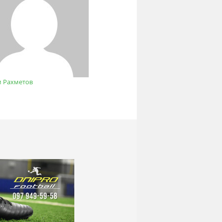
м Рахметов