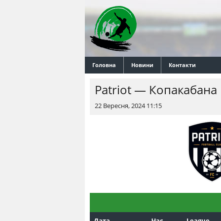
Головна
Новини
Контакти
Patriot — Копакабана
22 Вересня, 2024 11:15
Дата
Час
League