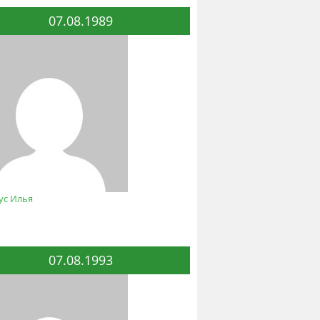
07.08.1989
ус Илья
07.08.1993