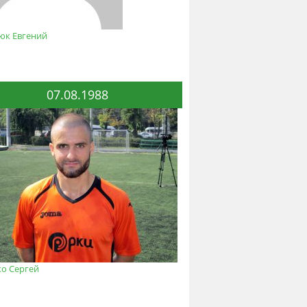
юк Евгений
07.08.1988
ко Сергей