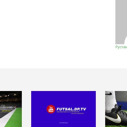
Руста