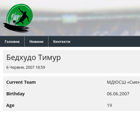
Головна
Новини
Контакти
Бедхудо Тимур
6 Червня, 2007 18:59
Current Team
МДЮСШ «Смен
Birthday
06.06.2007
Age
19