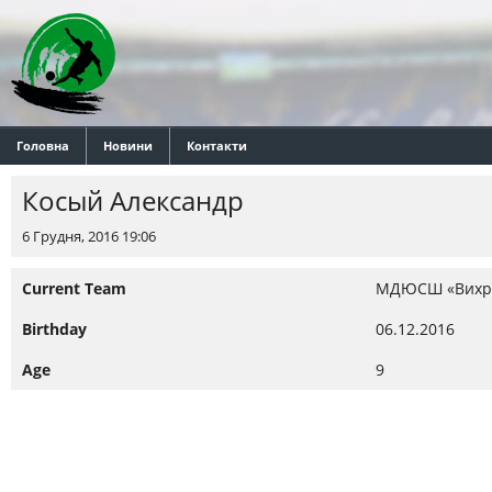
Головна
Новини
Контакти
Косый Александр
6 Грудня, 2016 19:06
Current Team
МДЮСШ «Вихр
Birthday
06.12.2016
Age
9