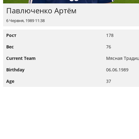
Павлюченко Артём
6 Червня, 1989 11:38
Рост
178
Вес
76
Current Team
Мясная Тради
Birthday
06.06.1989
Age
37